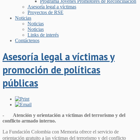
Programa Jovenes Promotores de Reconciliación
Asesoría legal a víctimas
Proyectos de RSE
Noticias
Noticias
Noticias
Links de interés
Contáctenos
Asesoría legal a víctimas y
promoción de políticas
públicas
-
Atención y orientación a víctimas del terrorismo y del
conflicto armado interno.
La Fundación Colombia con Memoria
ofrece el servicio de
orientación gratuito a las víctimas del terrorismo y del conflicto